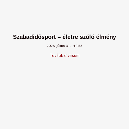
Szabadidősport – életre szóló élmény
2026. július 31.
12:53
Tovább olvasom