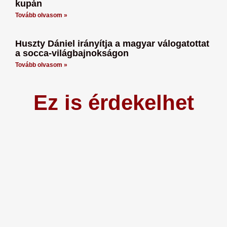
kupán
Tovább olvasom »
Huszty Dániel irányítja a magyar válogatottat
a socca-világbajnokságon
Tovább olvasom »
Ez is érdekelhet