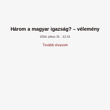
Három a magyar igazság? – vélemény
2026. július 31.
12:32
Tovább olvasom