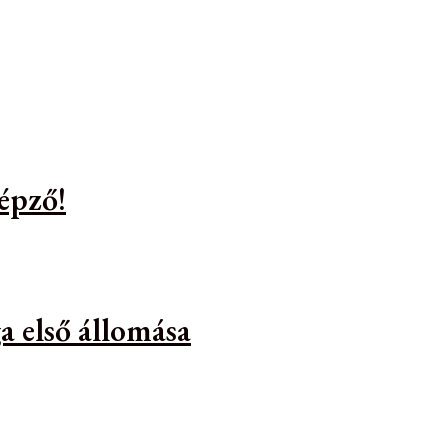
épző!
a első állomása