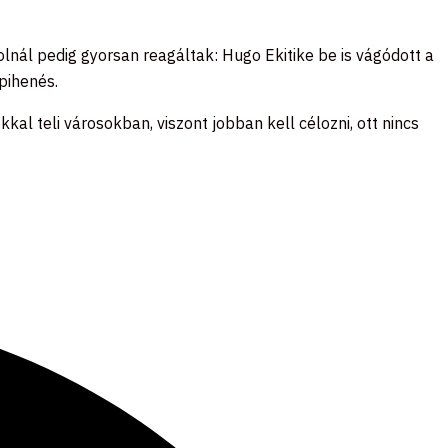
olnál pedig gyorsan reagáltak: Hugo Ekitike be is vágódott a
 pihenés.
kal teli városokban, viszont jobban kell célozni, ott nincs