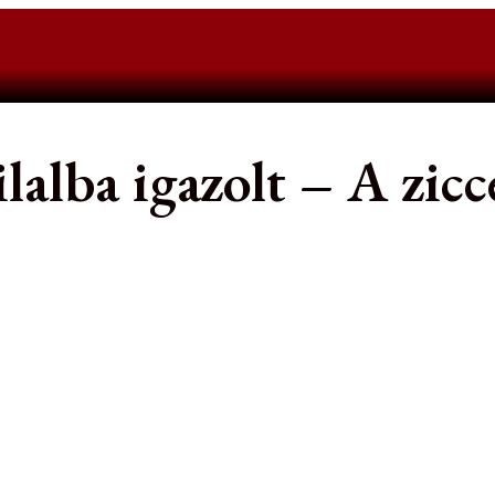
lba igazolt – A zicce