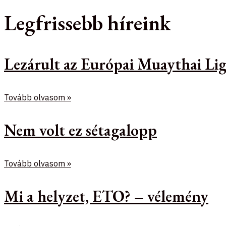
Legfrissebb híreink
Lezárult az Európai Muaythai Lig
Tovább olvasom »
Nem volt ez sétagalopp
Tovább olvasom »
Mi a helyzet, ETO? – vélemény