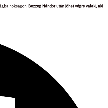
világbajnokságon.
Bezzeg Nándor után jöhet végre valaki, aki