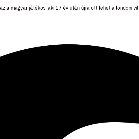
 az a magyar játékos, aki 17 év után újra ott lehet a londoni 