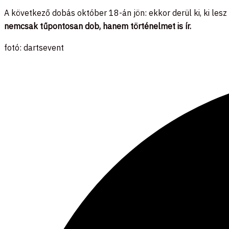
A következő dobás október 18-án jön: ekkor derül ki, ki lesz
nemcsak tűpontosan dob, hanem történelmet is ír.
fotó: dartsevent