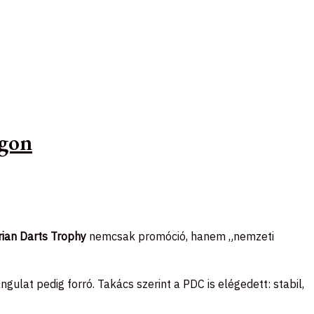
ágon
ian Darts Trophy
nemcsak promóció, hanem „nemzeti
ulat pedig forró. Takács szerint a PDC is elégedett: stabil,