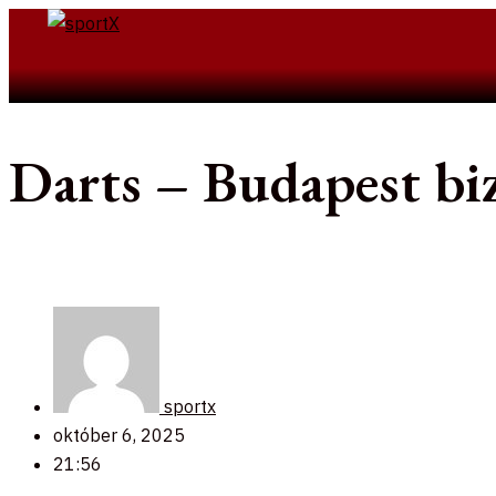
Skip
to
Search
content
Darts – Budapest bi
sportx
október 6, 2025
21:56