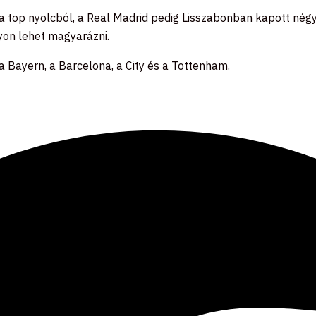
 a top nyolcból, a Real Madrid pedig Lisszabonban kapott nég
yon lehet magyarázni.
 a Bayern, a Barcelona, a City és a Tottenham.