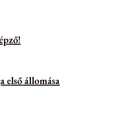
épző!
a első állomása