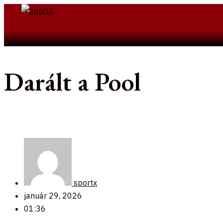
Skip
to
Search
content
Darált a Pool
sportx
január 29, 2026
01:36