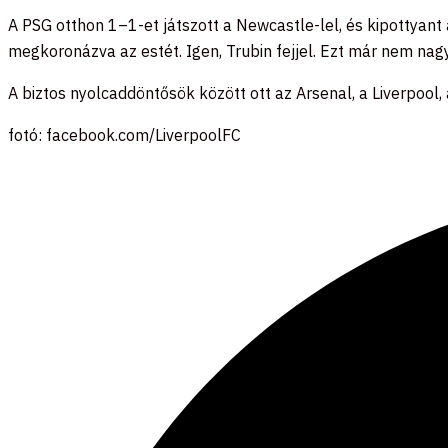
A PSG otthon 1–1-et játszott a Newcastle-lel, és kipottyant
megkoronázva az estét. Igen, Trubin fejjel. Ezt már nem nag
A biztos nyolcaddöntősök között ott az Arsenal, a Liverpool,
fotó: facebook.com/LiverpoolFC