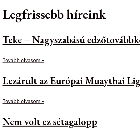
Legfrissebb híreink
Teke – Nagyszabású edzőtovábbk
Tovább olvasom »
Lezárult az Európai Muaythai Lig
Tovább olvasom »
Nem volt ez sétagalopp