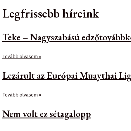
Legfrissebb híreink
Teke – Nagyszabású edzőtovábbk
Tovább olvasom »
Lezárult az Európai Muaythai Lig
Tovább olvasom »
Nem volt ez sétagalopp