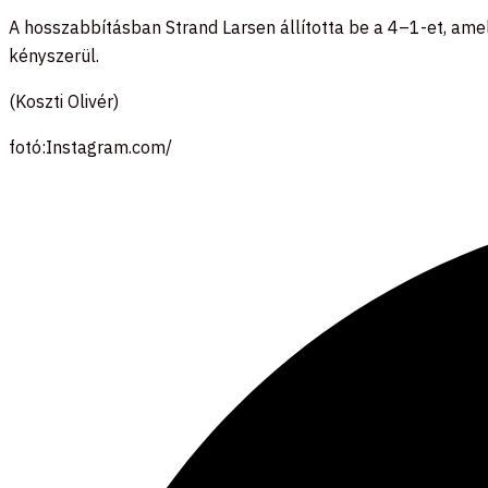
A hosszabbításban Strand Larsen állította be a 4–1-et, ame
kényszerül.
(Koszti Olivér)
fotó:Instagram.com/