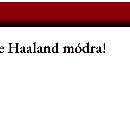
ve Haaland módra!