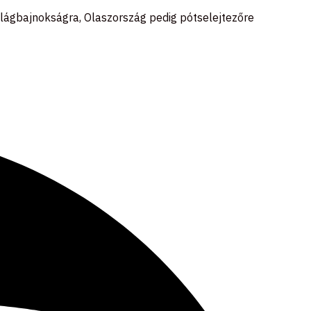
ilágbajnokságra, Olaszország pedig pótselejtezőre