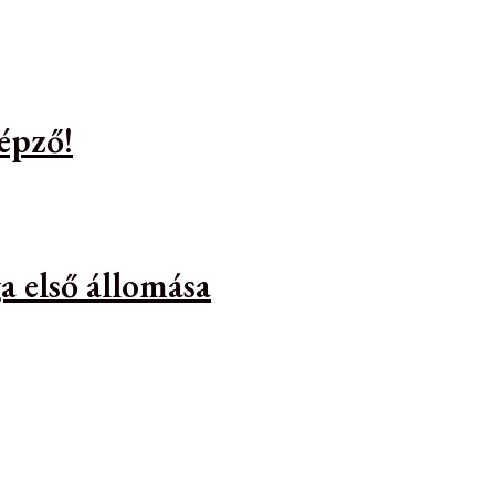
épző!
a első állomása