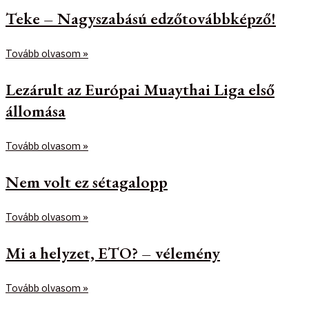
Teke – Nagyszabású edzőtovábbképző!
Tovább olvasom »
Lezárult az Európai Muaythai Liga első
állomása
Tovább olvasom »
Nem volt ez sétagalopp
Tovább olvasom »
Mi a helyzet, ETO? – vélemény
Tovább olvasom »