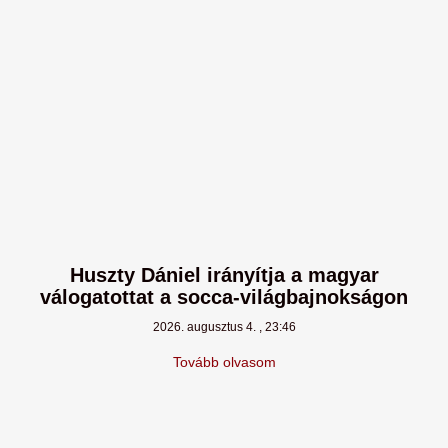
Huszty Dániel irányítja a magyar
válogatottat a socca-világbajnokságon
2026. augusztus 4.
23:46
Tovább olvasom