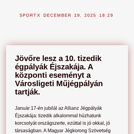
SPORTX
DECEMBER 19, 2025
18:29
Jövőre lesz a 10. tizedik
égpályák Éjszakája. A
központi eseményt a
Városligeti Műjégpályán
tartják.
Január 17-én jubilál az Allianz Jégpályák
Éjszakája: tizedik alkalommal húzhatunk
korcsolyát országszerte, ezúttal is jó okkal, jó
társaságban. A Magyar Jégkorong Szövetség