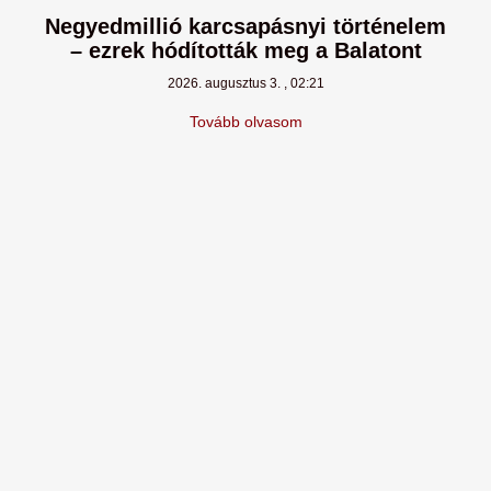
Negyedmillió karcsapásnyi történelem
– ezrek hódították meg a Balatont
2026. augusztus 3.
02:21
Tovább olvasom