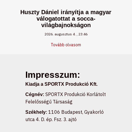
Huszty Dániel irányítja a magyar
válogatottat a socca-
világbajnokságon
2026. augusztus 4.
23:46
Tovább olvasom
Impresszum:
Kiadja a SPORTX Produkció Kft.
SPORTX Produkció Korlátolt
Cégnév:
Felelősségű Társaság
1106 Budapest, Gyakorló
Székhely:
utca 4. D. ép. Fsz. 3. ajtó