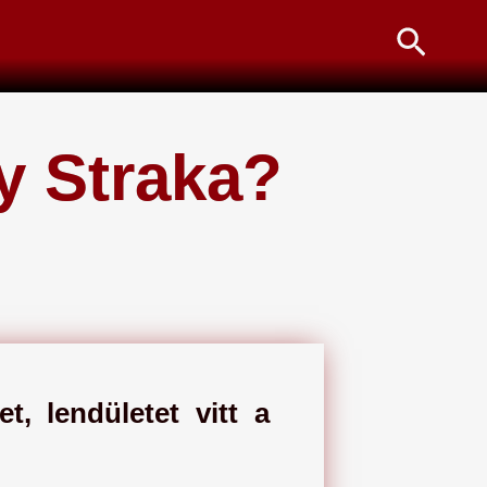
Searc
y Straka?
t, lendületet vitt a