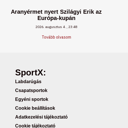
Aranyérmet nyert Szilágyi Erik az
Európa-kupán
2026. augusztus 4.
23:48
Tovább olvasom
SportX:
Labdarúgás
Csapatsportok
Egyéni sportok
Cookie beállítások
Adatkezelési tájékoztató
Cookie tájékoztató