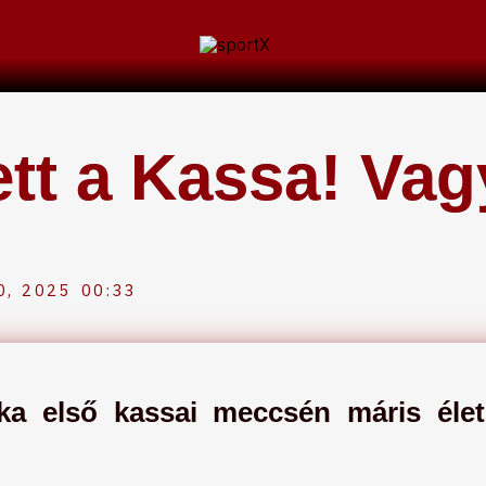
ett a Kassa! Vag
, 2025
00:33
ka első kassai meccsén máris élete