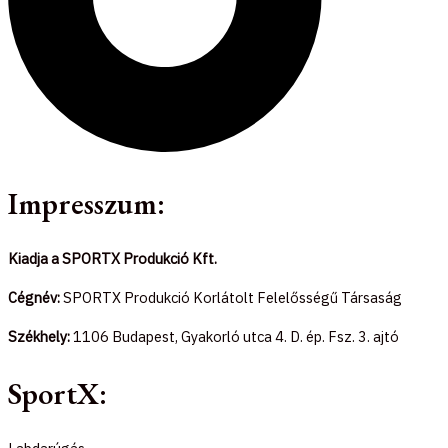
Impresszum:
Kiadja a SPORTX Produkció Kft.
Cégnév:
SPORTX Produkció Korlátolt Felelősségű Társaság
Székhely:
1106 Budapest, Gyakorló utca 4. D. ép. Fsz. 3. ajtó
SportX: