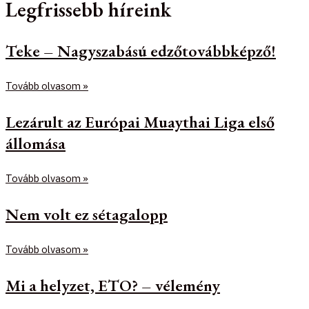
Legfrissebb híreink
Teke – Nagyszabású edzőtovábbképző!
Tovább olvasom »
Lezárult az Európai Muaythai Liga első
állomása
Tovább olvasom »
Nem volt ez sétagalopp
Tovább olvasom »
Mi a helyzet, ETO? – vélemény