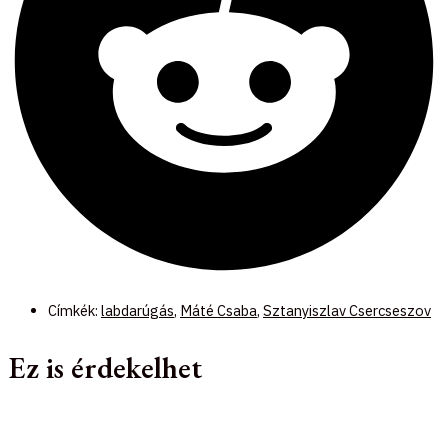
Címkék:
labdarúgás
,
Máté Csaba
,
Sztanyiszlav Csercseszov
Ez is érdekelhet