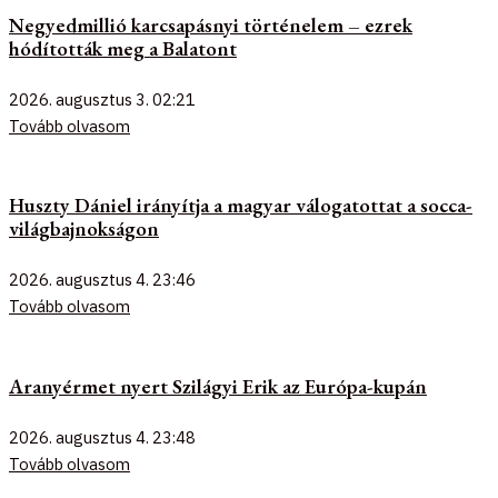
Negyedmillió karcsapásnyi történelem – ezrek
hódították meg a Balatont
2026. augusztus 3.
02:21
Tovább olvasom
Huszty Dániel irányítja a magyar válogatottat a socca-
világbajnokságon
2026. augusztus 4.
23:46
Tovább olvasom
Aranyérmet nyert Szilágyi Erik az Európa-kupán
2026. augusztus 4.
23:48
Tovább olvasom