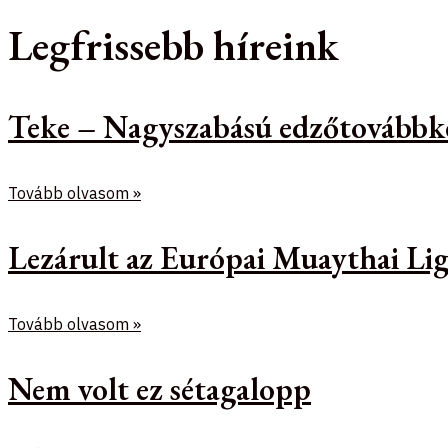
Legfrissebb híreink
Teke – Nagyszabású edzőtovábbk
Tovább olvasom »
Lezárult az Európai Muaythai Lig
Tovább olvasom »
Nem volt ez sétagalopp