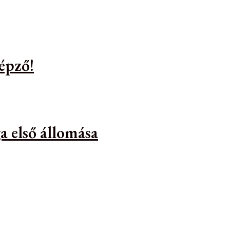
épző!
a első állomása