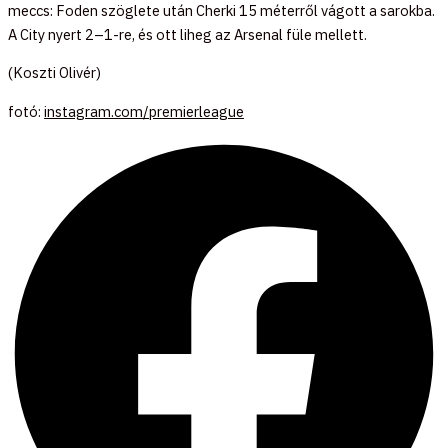
meccs: Foden szöglete után Cherki 15 méterről vágott a sarokba.
A City nyert 2–1-re, és ott liheg az Arsenal füle mellett.
(Koszti Olivér)
fotó:
instagram.com/premierleague