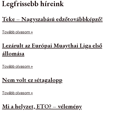
Legfrissebb híreink
Teke – Nagyszabású edzőtovábbképző!
Tovább olvasom »
Lezárult az Európai Muaythai Liga első
állomása
Tovább olvasom »
Nem volt ez sétagalopp
Tovább olvasom »
Mi a helyzet, ETO? – vélemény