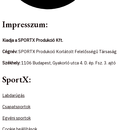
Impresszum:
Kiadja a SPORTX Produkció Kft.
Cégnév:
SPORTX Produkció Korlátolt Felelősségű Társaság
Székhely:
1106 Budapest, Gyakorló utca 4. D. ép. Fsz. 3. ajtó
SportX:
Labdarúgás
Csapatsportok
Egyéni sportok
Cookie beállítások