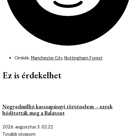
Címkék:
Manchester City
,
Nottingham Forest
Ez is érdekelhet
Negyedmillió karcsapásnyi történelem – ezrek
hódították meg a Balatont
2026. augusztus 3.
02:21
Tovább olvasom