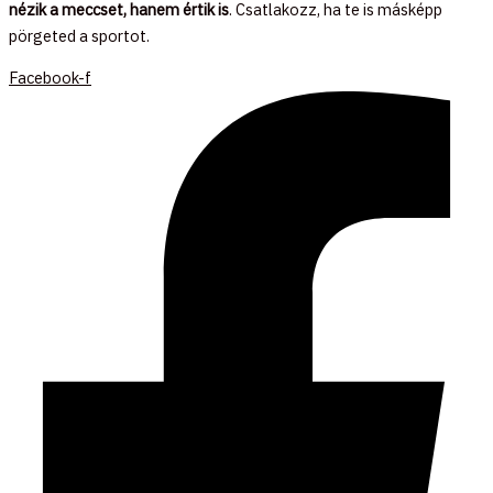
nézik a meccset, hanem értik is
. Csatlakozz, ha te is másképp
pörgeted a sportot.
Facebook-f