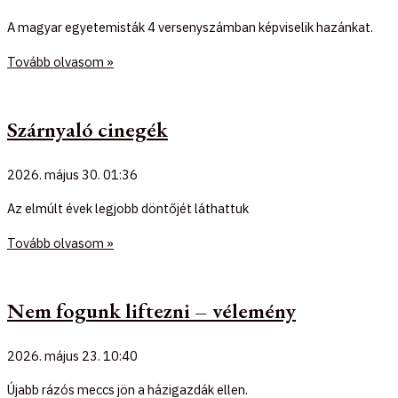
A magyar egyetemisták 4 versenyszámban képviselik hazánkat.
Tovább olvasom »
Szárnyaló cinegék
2026. május 30.
01:36
Az elmúlt évek legjobb döntőjét láthattuk
Tovább olvasom »
Nem fogunk liftezni – vélemény
2026. május 23.
10:40
Újabb rázós meccs jön a házigazdák ellen.