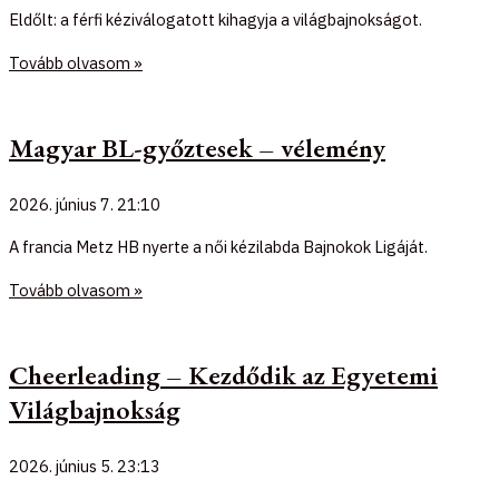
Eldőlt: a férfi kéziválogatott kihagyja a világbajnokságot.
Tovább olvasom »
Magyar BL-győztesek – vélemény
2026. június 7.
21:10
A francia Metz HB nyerte a női kézilabda Bajnokok Ligáját.
Tovább olvasom »
Cheerleading – Kezdődik az Egyetemi
Világbajnokság
2026. június 5.
23:13