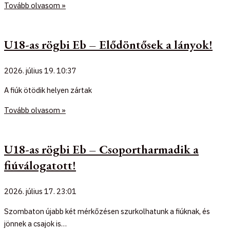
Tovább olvasom »
U18-as rögbi Eb – Elődöntősek a lányok!
2026. július 19.
10:37
A fiúk ötödik helyen zártak
Tovább olvasom »
U18-as rögbi Eb – Csoportharmadik a
fiúválogatott!
2026. július 17.
23:01
Szombaton újabb két mérkőzésen szurkolhatunk a fiúknak, és
jönnek a csajok is…