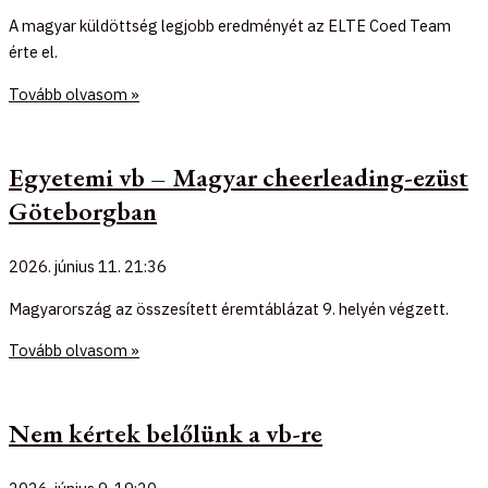
A magyar küldöttség legjobb eredményét az ELTE Coed Team
érte el.
Tovább olvasom »
Egyetemi vb – Magyar cheerleading-ezüst
Göteborgban
2026. június 11.
21:36
Magyarország az összesített éremtáblázat 9. helyén végzett.
Tovább olvasom »
Nem kértek belőlünk a vb-re