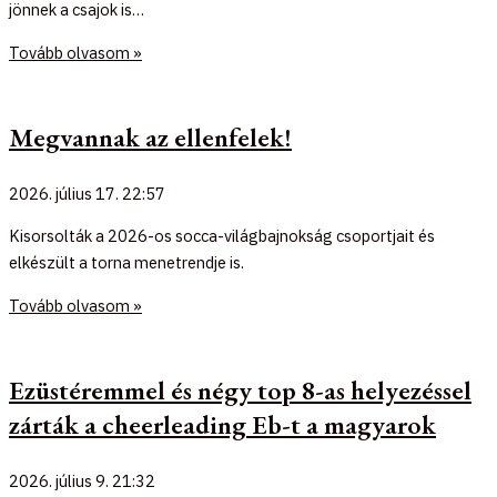
jönnek a csajok is…
Tovább olvasom »
Megvannak az ellenfelek!
2026. július 17.
22:57
Kisorsolták a 2026-os socca-világbajnokság csoportjait és
elkészült a torna menetrendje is.
Tovább olvasom »
Ezüstéremmel és négy top 8-as helyezéssel
zárták a cheerleading Eb-t a magyarok
2026. július 9.
21:32