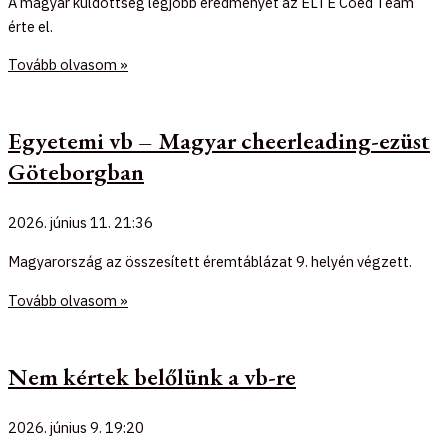
A magyar küldöttség legjobb eredményét az ELTE Coed Team
érte el.
Tovább olvasom »
Egyetemi vb – Magyar cheerleading-ezüst
Göteborgban
2026. június 11.
21:36
Magyarország az összesített éremtáblázat 9. helyén végzett.
Tovább olvasom »
Nem kértek belőlünk a vb-re
2026. június 9.
19:20