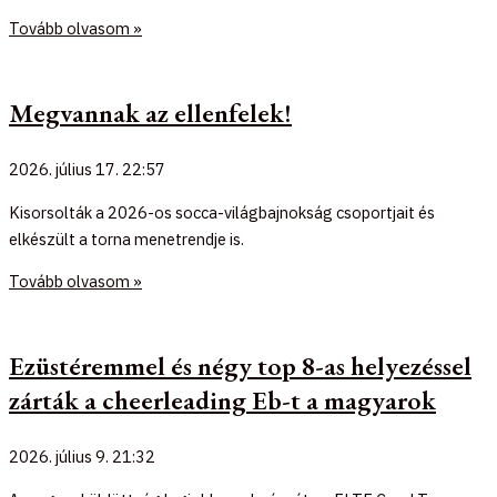
Tovább olvasom »
Megvannak az ellenfelek!
2026. július 17.
22:57
Kisorsolták a 2026-os socca-világbajnokság csoportjait és
elkészült a torna menetrendje is.
Tovább olvasom »
Ezüstéremmel és négy top 8-as helyezéssel
zárták a cheerleading Eb-t a magyarok
2026. július 9.
21:32