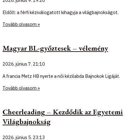
2026. június 9.
19:20
Eldőlt: a férfi kéziválogatott kihagyja a világbajnokságot.
Tovább olvasom »
Magyar BL-győztesek – vélemény
2026. június 7.
21:10
A francia Metz HB nyerte a női kézilabda Bajnokok Ligáját.
Tovább olvasom »
Cheerleading – Kezdődik az Egyetemi
Világbajnokság
2026. június 5.
23:13