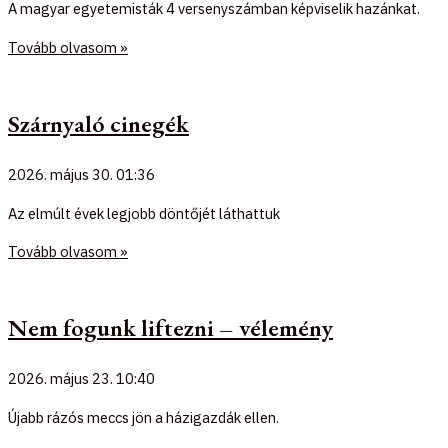
A magyar egyetemisták 4 versenyszámban képviselik hazánkat.
Tovább olvasom »
Szárnyaló cinegék
2026. május 30.
01:36
Az elmúlt évek legjobb döntőjét láthattuk
Tovább olvasom »
Nem fogunk liftezni – vélemény
2026. május 23.
10:40
Újabb rázós meccs jön a házigazdák ellen.