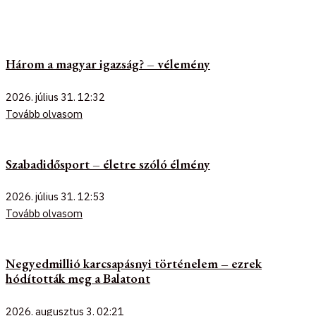
Három a magyar igazság? – vélemény
2026. július 31.
12:32
Tovább olvasom
Szabadidősport – életre szóló élmény
2026. július 31.
12:53
Tovább olvasom
Negyedmillió karcsapásnyi történelem – ezrek
hódították meg a Balatont
2026. augusztus 3.
02:21