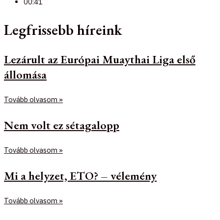
00:41
Legfrissebb híreink
Lezárult az Európai Muaythai Liga első
állomása
Tovább olvasom »
Nem volt ez sétagalopp
Tovább olvasom »
Mi a helyzet, ETO? – vélemény
Tovább olvasom »