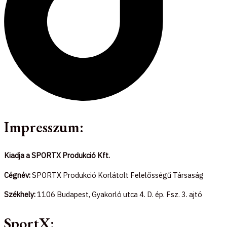
Impresszum:
Kiadja a SPORTX Produkció Kft.
Cégnév:
SPORTX Produkció Korlátolt Felelősségű Társaság
Székhely:
1106 Budapest, Gyakorló utca 4. D. ép. Fsz. 3. ajtó
SportX: