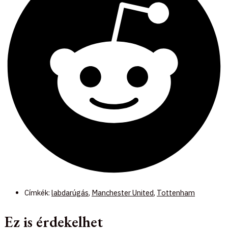
Címkék:
labdarúgás
,
Manchester United
,
Tottenham
Ez is érdekelhet