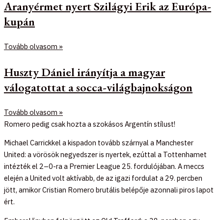
Aranyérmet nyert Szilágyi Erik az Európa-
kupán
Tovább olvasom »
Huszty Dániel irányítja a magyar
válogatottat a socca-világbajnokságon
Tovább olvasom »
Romero pedig csak hozta a szokásos Argentín stílust!
Michael Carrickkel a kispadon tovább szárnyal a Manchester
United: a vörösök negyedszer is nyertek, ezúttal a Tottenhamet
intézték el 2–0-ra a Premier League 25. fordulójában. A meccs
elején a United volt aktívabb, de az igazi fordulat a 29. percben
jött, amikor Cristian Romero brutális belépője azonnali piros lapot
ért.