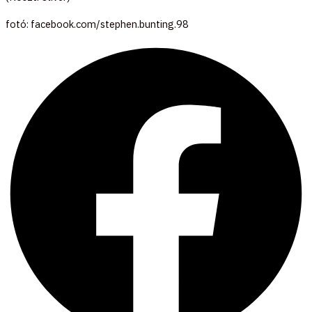
fotó: facebook.com/stephen.bunting.98