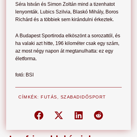
Séra István és Simon Zoltán mind a tizenhatot
lenyomták. Lubics Szilvia, Blaskó Mihály, Boros
Richárd és a többiek sem kirándulni érkeztek.
A Budapest Sportiroda elköszönt a sorozattól, és
ha valaki azt hitte, 196 kilométer csak egy szám,
az most négy napon át megtanulhatta: ez egy
életforma.
fotó: BSI
CÍMKÉK:
FUTÁS
,
SZABADIDŐSPORT