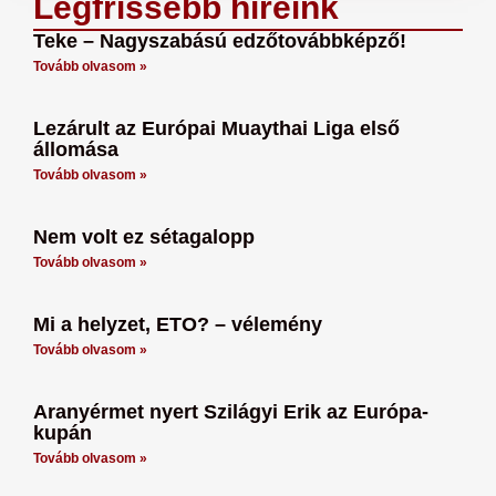
Legfrissebb híreink
Teke – Nagyszabású edzőtovábbképző!
Tovább olvasom »
Lezárult az Európai Muaythai Liga első
állomása
Tovább olvasom »
Nem volt ez sétagalopp
Tovább olvasom »
Mi a helyzet, ETO? – vélemény
Tovább olvasom »
Aranyérmet nyert Szilágyi Erik az Európa-
kupán
Tovább olvasom »