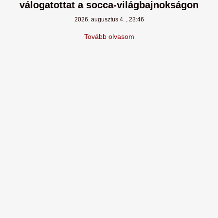
válogatottat a socca-világbajnokságon
2026. augusztus 4.
23:46
Tovább olvasom