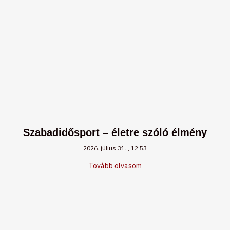
Szabadidősport – életre szóló élmény
2026. július 31.
12:53
Tovább olvasom