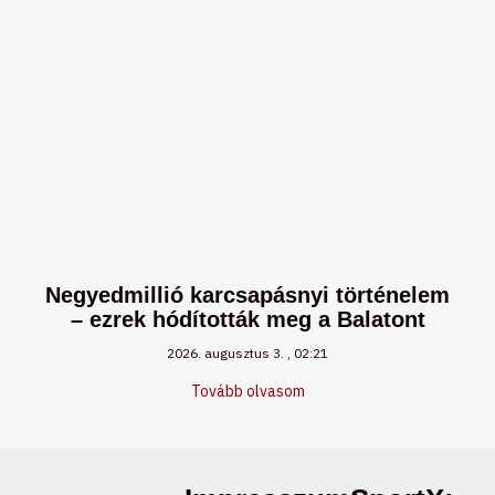
Negyedmillió karcsapásnyi történelem
– ezrek hódították meg a Balatont
2026. augusztus 3.
02:21
Tovább olvasom