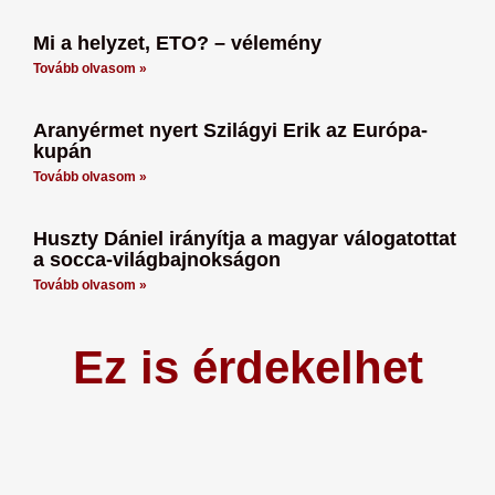
Mi a helyzet, ETO? – vélemény
Tovább olvasom »
Aranyérmet nyert Szilágyi Erik az Európa-
kupán
Tovább olvasom »
Huszty Dániel irányítja a magyar válogatottat
a socca-világbajnokságon
Tovább olvasom »
Ez is érdekelhet