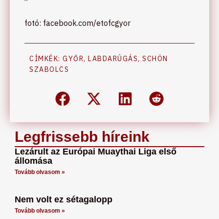
fotó: facebook.com/etofcgyor
CÍMKÉK:
GYŐR
,
LABDARÚGÁS
,
SCHÖN
SZABOLCS
Legfrissebb híreink
Lezárult az Európai Muaythai Liga első
állomása
Tovább olvasom »
Nem volt ez sétagalopp
Tovább olvasom »