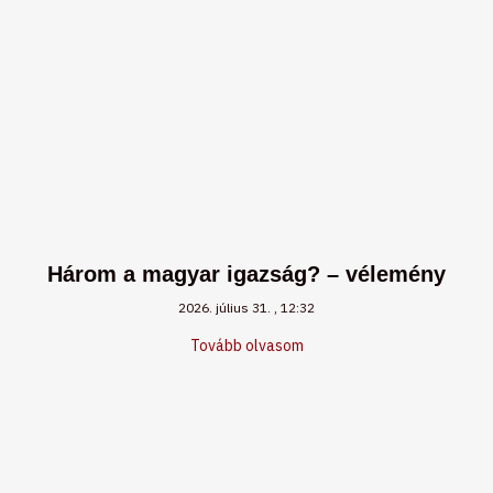
Három a magyar igazság? – vélemény
2026. július 31.
12:32
Tovább olvasom