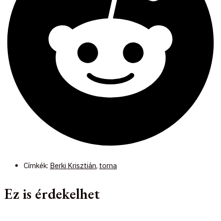
Címkék:
Berki Krisztián
,
torna
Ez is érdekelhet