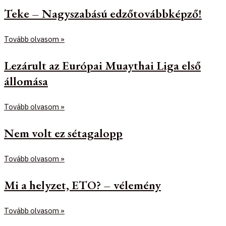
Teke – Nagyszabású edzőtovábbképző!
Tovább olvasom »
Lezárult az Európai Muaythai Liga első
állomása
Tovább olvasom »
Nem volt ez sétagalopp
Tovább olvasom »
Mi a helyzet, ETO? – vélemény
Tovább olvasom »