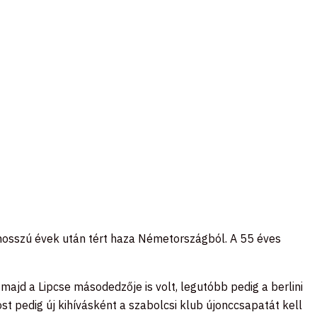
 hosszú évek után tért haza Németországból. A 55 éves
, majd a Lipcse másodedzője is volt, legutóbb pedig a berlini
 pedig új kihívásként a szabolcsi klub újonccsapatát kell