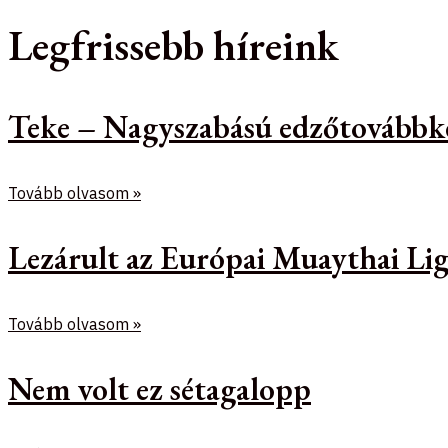
Legfrissebb híreink
Teke – Nagyszabású edzőtovábbk
Tovább olvasom »
Lezárult az Európai Muaythai Lig
Tovább olvasom »
Nem volt ez sétagalopp