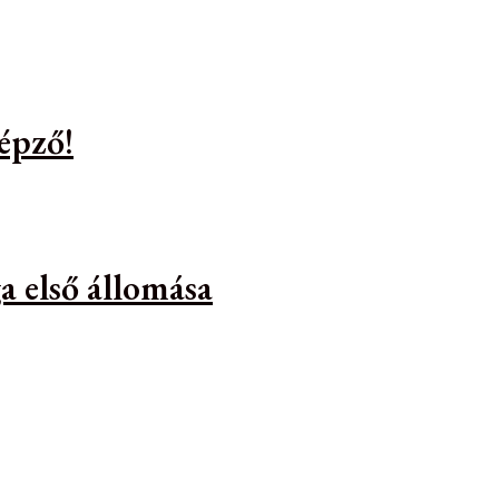
épző!
a első állomása