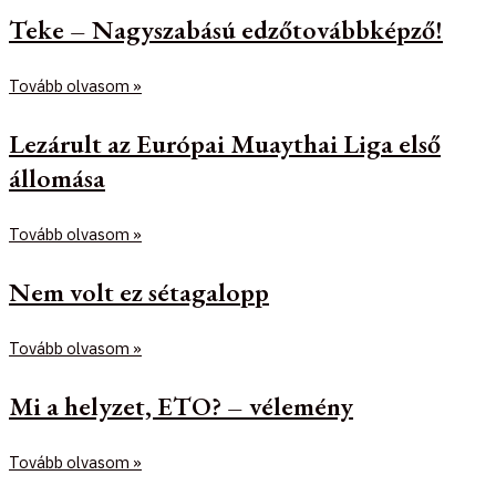
Teke – Nagyszabású edzőtovábbképző!
Tovább olvasom »
Lezárult az Európai Muaythai Liga első
állomása
Tovább olvasom »
Nem volt ez sétagalopp
Tovább olvasom »
Mi a helyzet, ETO? – vélemény
Tovább olvasom »