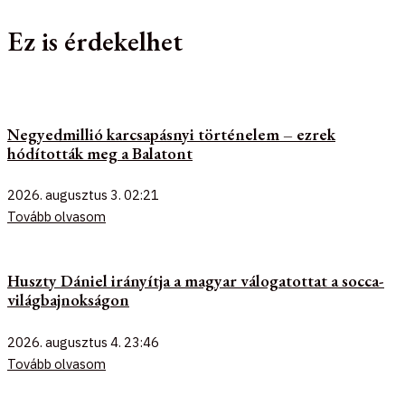
Ez is érdekelhet
Negyedmillió karcsapásnyi történelem – ezrek
hódították meg a Balatont
2026. augusztus 3.
02:21
Tovább olvasom
Huszty Dániel irányítja a magyar válogatottat a socca-
világbajnokságon
2026. augusztus 4.
23:46
Tovább olvasom