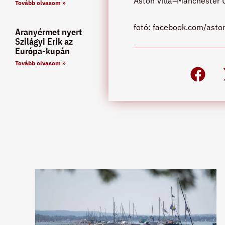
Aston Villa–Manchester 
Tovább olvasom »
fotó: facebook.com/asto
Aranyérmet nyert
Szilágyi Erik az
Európa-kupán
Tovább olvasom »