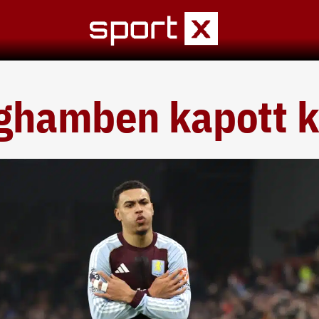
ghamben kapott k