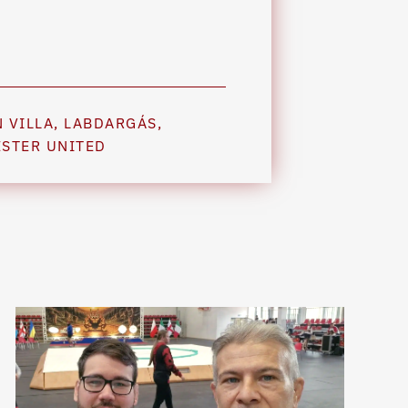
 VILLA
,
LABDARGÁS
,
STER UNITED