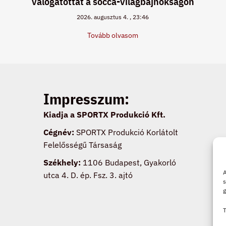
válogatottat a socca-világbajnokságon
2026. augusztus 4.
23:46
Tovább olvasom
Impresszum:
Kiadja a SPORTX Produkció Kft.
Cégnév:
SPORTX Produkció Korlátolt
Felelősségű Társaság
Székhely:
1106 Budapest, Gyakorló
A
utca 4. D. ép. Fsz. 3. ajtó
s
g
T