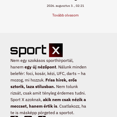
2026. augusztus 3.
02:21
Tovább olvasom
Nem egy szokásos sporthírportál,
hanem
egy új nézőpont
. Nálunk minden
belefér: foci, kosár, kézi, UFC, darts – ha
mozog, mi hozzuk.
Friss hírek, erős
sztorik, laza stílusban.
Nem tolunk
rizsát, csak amit tényleg érdemes tudni.
Sport X azoknak,
akik nem csak nézik a
meccset, hanem értik is
. Csatlakozz, ha
te is másképp pörgeted a sportot.