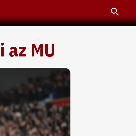
Searc
i az MU