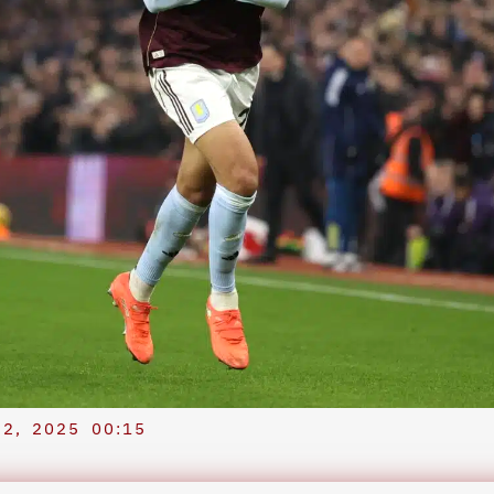
2, 2025
00:15