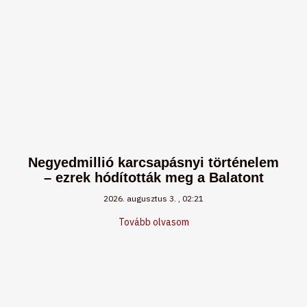
Negyedmillió karcsapásnyi történelem
– ezrek hódították meg a Balatont
2026. augusztus 3.
02:21
Tovább olvasom