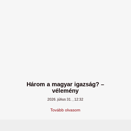
Három a magyar igazság? –
vélemény
2026. július 31.
12:32
Tovább olvasom