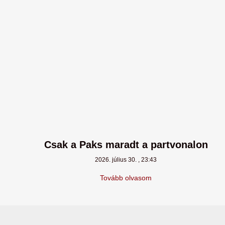
Csak a Paks maradt a partvonalon
2026. július 30.
23:43
Tovább olvasom