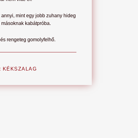
 annyi, mint egy jobb zuhany hideg
t, másoknak kabátpróba.
, és rengeteg gomolyfelhő.
:
KÉKSZALAG