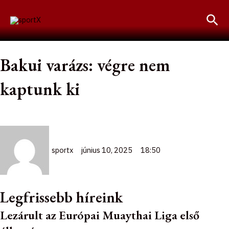
Skip
Sea
to
content
Bakui varázs: végre nem
kaptunk ki
sportx
június 10, 2025
18:50
Legfrissebb híreink
Lezárult az Európai Muaythai Liga első