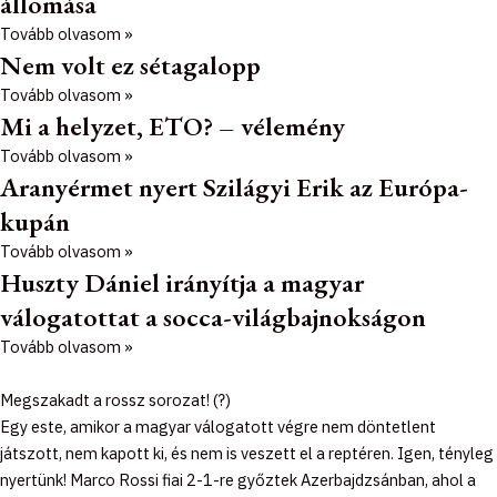
állomása
Tovább olvasom »
Nem volt ez sétagalopp
Tovább olvasom »
Mi a helyzet, ETO? – vélemény
Tovább olvasom »
Aranyérmet nyert Szilágyi Erik az Európa-
kupán
Tovább olvasom »
Huszty Dániel irányítja a magyar
válogatottat a socca-világbajnokságon
Tovább olvasom »
Megszakadt a rossz sorozat! (?)
Egy este, amikor a magyar válogatott végre nem döntetlent
játszott, nem kapott ki, és nem is veszett el a reptéren. Igen, tényleg
nyertünk! Marco Rossi fiai 2-1-re győztek Azerbajdzsánban, ahol a