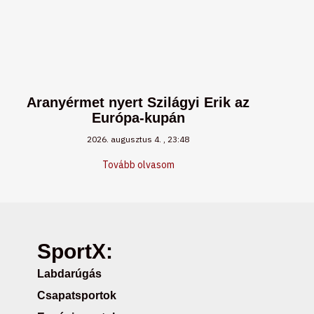
Aranyérmet nyert Szilágyi Erik az
Európa-kupán
2026. augusztus 4.
23:48
Tovább olvasom
SportX:
Labdarúgás
Csapatsportok