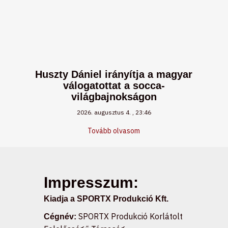
Huszty Dániel irányítja a magyar
válogatottat a socca-
világbajnokságon
2026. augusztus 4.
23:46
Tovább olvasom
Impresszum:
Kiadja a SPORTX Produkció Kft.
SPORTX Produkció Korlátolt
Cégnév: