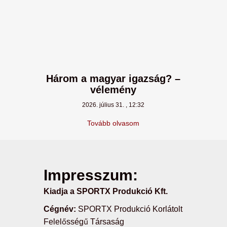
Három a magyar igazság? –
vélemény
2026. július 31.
12:32
Tovább olvasom
Impresszum:
Kiadja a SPORTX Produkció Kft.
Cégnév:
SPORTX Produkció Korlátolt
Felelősségű Társaság