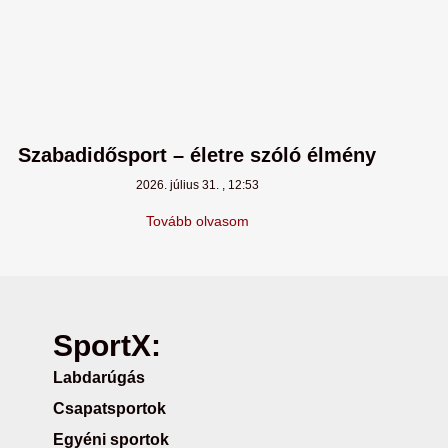
Szabadidősport – életre szóló élmény
2026. július 31.
12:53
Tovább olvasom
SportX:
Labdarúgás
Csapatsportok
Egyéni sportok