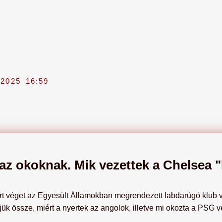
 2025
16:59
z okoknak. Mik vezettek a Chelsea "l
t véget az Egyesült Államokban megrendezett labdarúgó klub 
 össze, miért a nyertek az angolok, illetve mi okozta a PSG ve