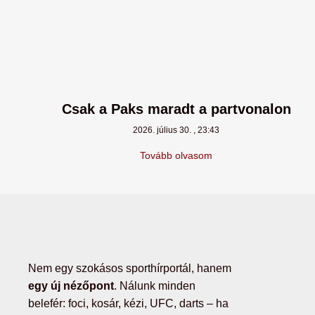
Csak a Paks maradt a partvonalon
2026. július 30.
23:43
Tovább olvasom
Nem egy szokásos sporthírportál, hanem
egy új nézőpont
. Nálunk minden
belefér: foci, kosár, kézi, UFC, darts – ha