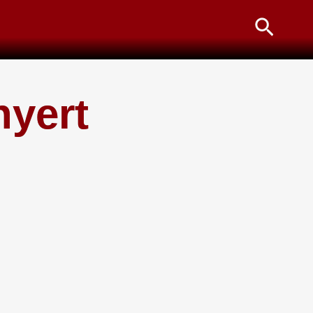
Searc
nyert