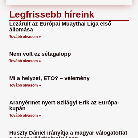
Legfrissebb híreink
Lezárult az Európai Muaythai Liga első
állomása
Tovább olvasom »
Nem volt ez sétagalopp
Tovább olvasom »
Mi a helyzet, ETO? – vélemény
Tovább olvasom »
Aranyérmet nyert Szilágyi Erik az Európa-
kupán
Tovább olvasom »
Huszty Dániel irányítja a magyar válogatottat