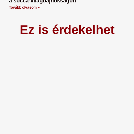
a socca-világbajnokságon
Tovább olvasom »
Ez is érdekelhet