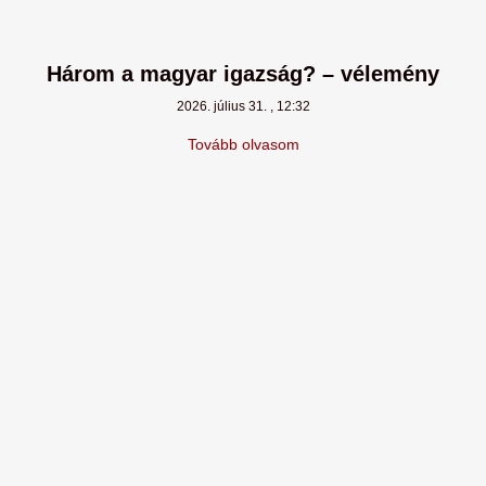
Három a magyar igazság? – vélemény
2026. július 31.
12:32
Tovább olvasom