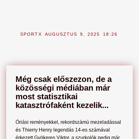
SPORTX
AUGUSZTUS 9, 2025
18:26
Még csak előszezon, de a
közösségi médiában már
most statisztikai
katasztrófaként kezelik...
Óriási reményekkel, rekordszámú mezeladással
és Thierry Henry legendás 14-es számával
érkezett Gyökeres Viktor, a szurkolók pedig már