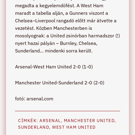
megadta a kegyelemdöfést. A West Ham
maradt a tabella alján, a Gunners viszont a
Chelsea–Liverpool rangadó előtt már átvette a
vezetést. Közben Manchesterben is
mosolyognak: a United zsinórban harmadszor (!)
nyert hazai pályán – Burnley, Chelsea,
Sunderland… mindenki sorra került.
Arsenal-West Ham United 2-0 (1-0)
Manchester United-Sunderland 2-0 (2-0)
fotó: arsenal.com
CÍMKÉK:
ARSENAL
,
MANCHESTER UNITED
,
SUNDERLAND
,
WEST HAM UNITED