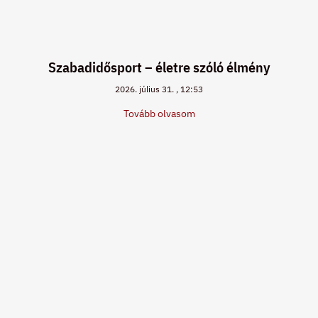
Szabadidősport – életre szóló élmény
2026. július 31.
12:53
Tovább olvasom