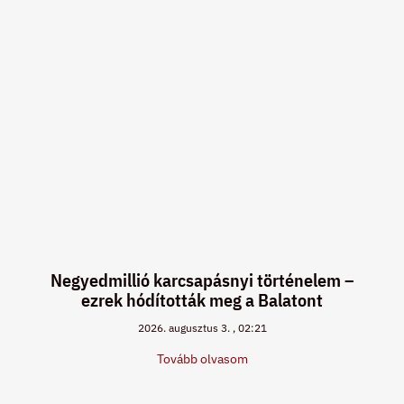
Negyedmillió karcsapásnyi történelem –
ezrek hódították meg a Balatont
2026. augusztus 3.
02:21
Tovább olvasom