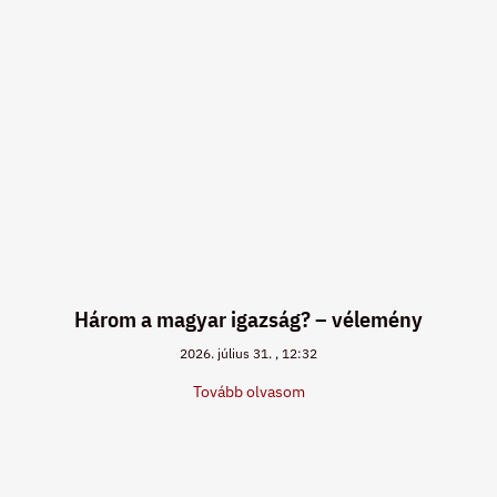
Három a magyar igazság? – vélemény
2026. július 31.
12:32
Tovább olvasom