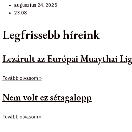
augusztus 24, 2025
23:08
Legfrissebb híreink
Lezárult az Európai Muaythai Lig
Tovább olvasom »
Nem volt ez sétagalopp
Tovább olvasom »