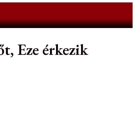
t, Eze érkezik