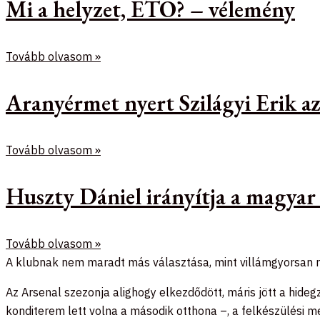
Mi a helyzet, ETO? – vélemény
Tovább olvasom »
Aranyérmet nyert Szilágyi Erik 
Tovább olvasom »
Huszty Dániel irányítja a magyar
Tovább olvasom »
A klubnak nem maradt más választása, mint villámgyorsan re
Az Arsenal szezonja alighogy elkezdődött, máris jött a hide
konditerem lett volna a második otthona –, a felkészülési 