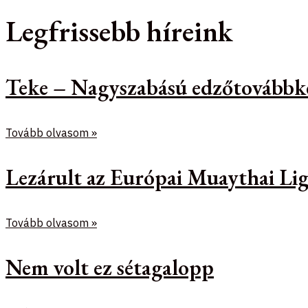
Legfrissebb híreink
Teke – Nagyszabású edzőtovábbk
Tovább olvasom »
Lezárult az Európai Muaythai Lig
Tovább olvasom »
Nem volt ez sétagalopp