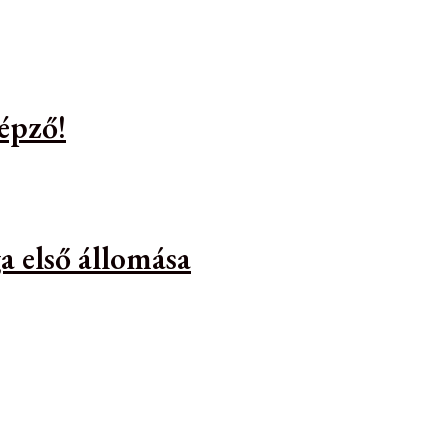
épző!
a első állomása