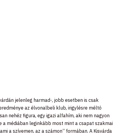
árdán jelenleg harmad-, jobb esetben is csak
redménye az élvonalbeli klub, irigylésre méltó
san nehéz figura, egy igazi alfahím, aki nem nagyon
, de a médiában leginkább most mint a csapat szakmai
ami a szívemen, az a számon” formában. A Kisvárda