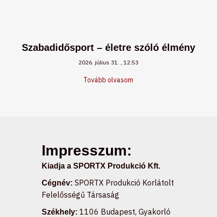
Szabadidősport – életre szóló élmény
2026. július 31.
12:53
Tovább olvasom
Impresszum:
Kiadja a SPORTX Produkció Kft.
SPORTX Produkció Korlátolt
Cégnév:
Felelősségű Társaság
1106 Budapest, Gyakorló
Székhely: