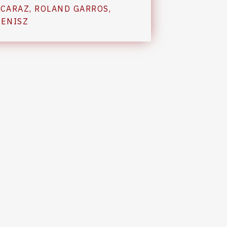
LCARAZ
,
ROLAND GARROS
,
TENISZ