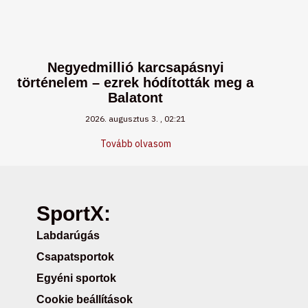
Negyedmillió karcsapásnyi
történelem – ezrek hódították meg a
Balatont
2026. augusztus 3.
02:21
Tovább olvasom
SportX:
Labdarúgás
Csapatsportok
Egyéni sportok
Cookie beállítások