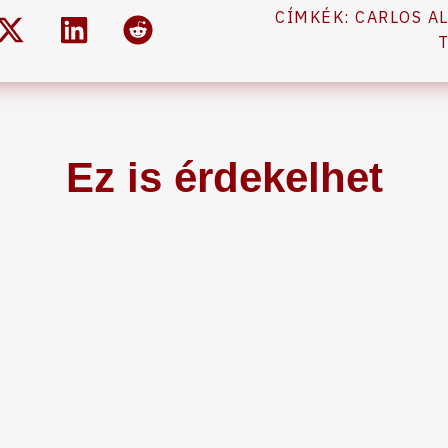
CÍMKÉK:
CARLOS A
Ez is érdekelhet