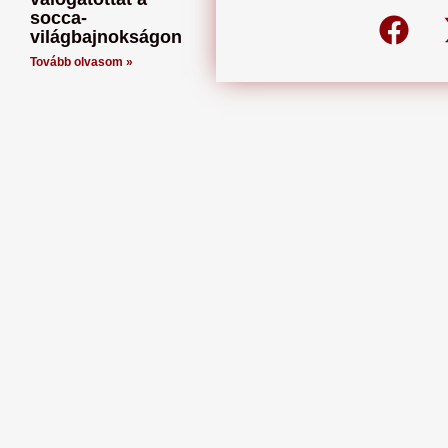
socca-
világbajnokságon
Tovább olvasom »