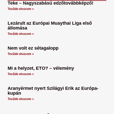
Teke – Nagyszabású edzőtovábbképző!
Tovább olvasom »
Lezárult az Európai Muaythai Liga első
állomása
Tovább olvasom »
Nem volt ez sétagalopp
Tovább olvasom »
Mi a helyzet, ETO? – vélemény
Tovább olvasom »
Aranyérmet nyert Szilágyi Erik az Európa-
kupán
Tovább olvasom »