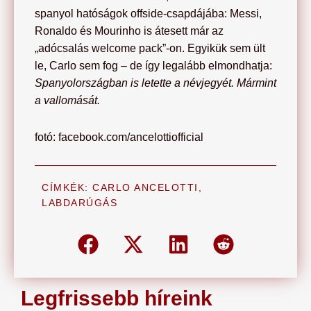
spanyol hatóságok offside-csapdájába: Messi,
Ronaldo és Mourinho is átesett már az
„adócsalás welcome pack”-on. Egyikük sem ült
le, Carlo sem fog – de így legalább elmondhatja:
Spanyolországban is letette a névjegyét. Mármint
a vallomását.
fotó: facebook.com/ancelottiofficial
CÍMKÉK:
CARLO ANCELOTTI
,
LABDARÚGÁS
Legfrissebb híreink