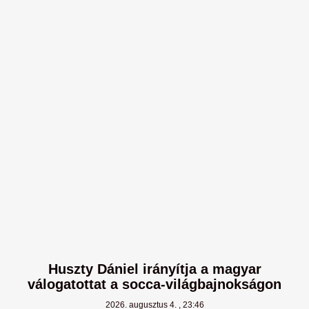
Huszty Dániel irányítja a magyar
válogatottat a socca-világbajnokságon
2026. augusztus 4.
23:46