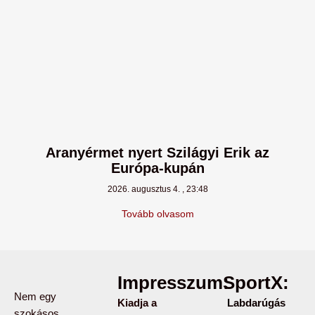
Aranyérmet nyert Szilágyi Erik az
Európa-kupán
2026. augusztus 4.
23:48
Tovább olvasom
Impresszum:
SportX:
Nem egy
Kiadja a
Labdarúgás
szokásos