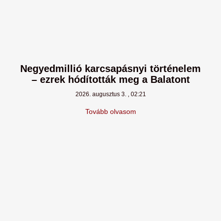
Negyedmillió karcsapásnyi történelem
– ezrek hódították meg a Balatont
2026. augusztus 3.
02:21
Tovább olvasom