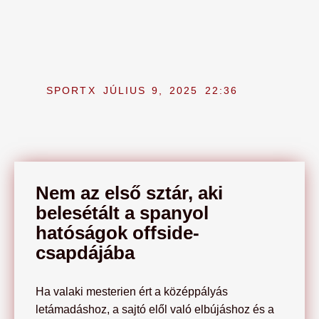
SPORTX
JÚLIUS 9, 2025
22:36
Nem az első sztár, aki
belesétált a spanyol
hatóságok offside-
csapdájába
Ha valaki mesterien ért a középpályás
letámadáshoz, a sajtó elől való elbújáshoz és a