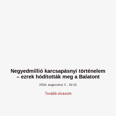
Negyedmillió karcsapásnyi történelem
– ezrek hódították meg a Balatont
2026. augusztus 3.
02:21
Tovább olvasom