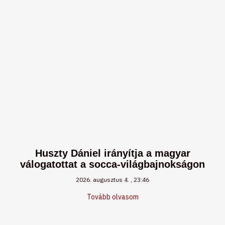
Huszty Dániel irányítja a magyar
válogatottat a socca-világbajnokságon
2026. augusztus 4.
23:46
Tovább olvasom