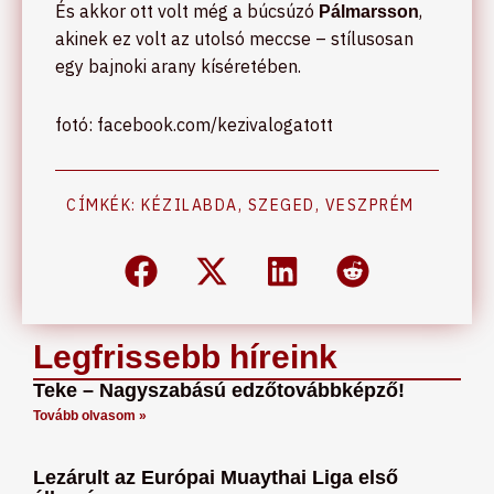
És akkor ott volt még a búcsúzó
,
Pálmarsson
akinek ez volt az utolsó meccse – stílusosan
egy bajnoki arany kíséretében.
fotó: facebook.com/kezivalogatott
CÍMKÉK:
KÉZILABDA
,
SZEGED
,
VESZPRÉM
Legfrissebb híreink
Teke – Nagyszabású edzőtovábbképző!
Tovább olvasom »
Lezárult az Európai Muaythai Liga első