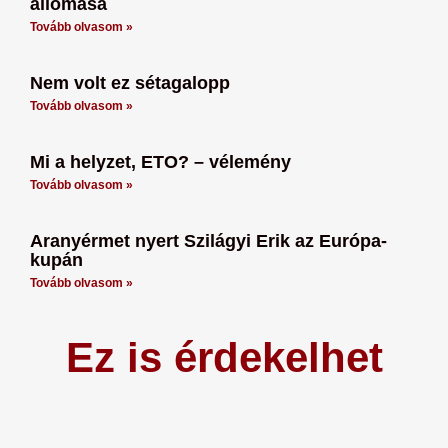
állomása
Tovább olvasom »
Nem volt ez sétagalopp
Tovább olvasom »
Mi a helyzet, ETO? – vélemény
Tovább olvasom »
Aranyérmet nyert Szilágyi Erik az Európa-
kupán
Tovább olvasom »
Ez is érdekelhet