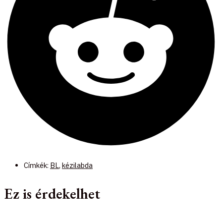
Címkék:
BL
,
kézilabda
Ez is érdekelhet