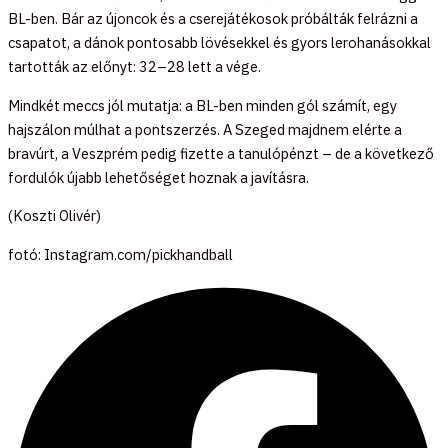
BL-ben. Bár az újoncok és a cserejátékosok próbálták felrázni a
csapatot, a dánok pontosabb lövésekkel és gyors lerohanásokkal
tartották az előnyt: 32–28 lett a vége.
Mindkét meccs jól mutatja: a BL-ben minden gól számít, egy
hajszálon múlhat a pontszerzés. A Szeged majdnem elérte a
bravúrt, a Veszprém pedig fizette a tanulópénzt – de a következő
fordulók újabb lehetőséget hoznak a javításra.
(Koszti Olivér)
fotó: Instagram.com/pickhandball