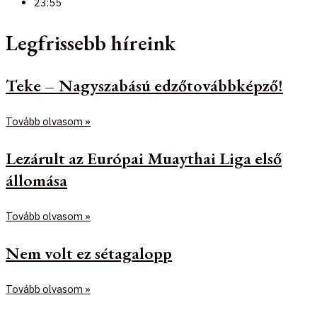
23:55
Legfrissebb híreink
Teke – Nagyszabású edzőtovábbképző!
Tovább olvasom »
Lezárult az Európai Muaythai Liga első
állomása
Tovább olvasom »
Nem volt ez sétagalopp
Tovább olvasom »