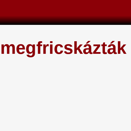
 megfricskázták 