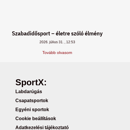
Szabadidősport – életre szóló élmény
2026. július 31.
12:53
Tovább olvasom
SportX:
Labdarúgás
Csapatsportok
Egyéni sportok
Cookie beállítások
Adatkezelési tájékoztató