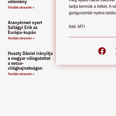
vélemény
tartja bennük a lelket. A
Tovább olvasom »
gyógyszertár-nyitva tartás
Aranyérmet nyert
Szilágyi Erik az
fotó: MTI
Európa-kupán
Tovább olvasom »
Huszty Dániel irányítja
a magyar válogatottat
a socca-
világbajnokságon
Tovább olvasom »