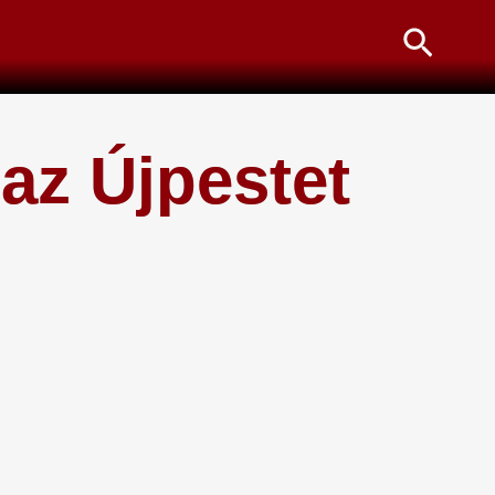
Searc
az Újpestet