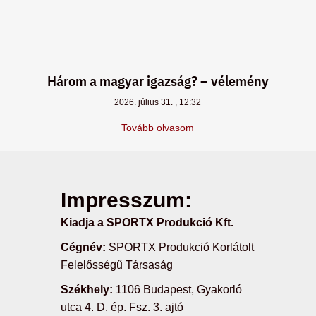
Három a magyar igazság? – vélemény
2026. július 31.
12:32
Tovább olvasom
Impresszum:
Kiadja a SPORTX Produkció Kft.
Cégnév:
SPORTX Produkció Korlátolt
Felelősségű Társaság
Székhely:
1106 Budapest, Gyakorló
utca 4. D. ép. Fsz. 3. ajtó