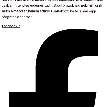
csak amit tényleg érdemes tudni. Sport X azoknak,
akik nem csak
nézik a meccset, hanem értik is
. Csatlakozz, ha te is másképp
pörgeted a sportot.
Facebook-f