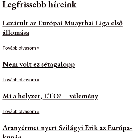
Legfrissebb híreink
Lezárult az Európai Muaythai Liga első
állomása
Tovább olvasom »
Nem volt ez sétagalopp
Tovább olvasom »
Mi a helyzet, ETO? – vélemény
Tovább olvasom »
Aranyérmet nyert Szilágyi Erik az Európa-
kupán