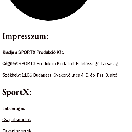
Impresszum:
Kiadja a SPORTX Produkció Kft.
Cégnév:
SPORTX Produkció Korlátolt Felelősségű Társaság
Székhely:
1106 Budapest, Gyakorló utca 4. D. ép. Fsz. 3. ajtó
SportX:
Labdarúgás
Csapatsportok
Egyéni sportok