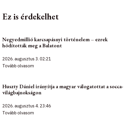
Ez is érdekelhet
Negyedmillió karcsapásnyi történelem – ezrek
hódították meg a Balatont
2026. augusztus 3.
02:21
Tovább olvasom
Huszty Dániel irányítja a magyar válogatottat a socca-
világbajnokságon
2026. augusztus 4.
23:46
Tovább olvasom