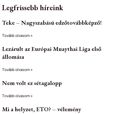
Legfrissebb híreink
Teke – Nagyszabású edzőtovábbképző!
Tovább olvasom »
Lezárult az Európai Muaythai Liga első
állomása
Tovább olvasom »
Nem volt ez sétagalopp
Tovább olvasom »
Mi a helyzet, ETO? – vélemény