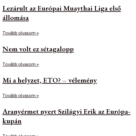
Lezárult az Európai Muaythai Liga első
állomása
Tovább olvasom »
Nem volt ez sétagalopp
Tovább olvasom »
Mi a helyzet, ETO? – vélemény
Tovább olvasom »
Aranyérmet nyert Szilágyi Erik az Európa-
kupán