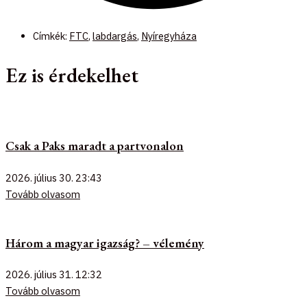
Címkék:
FTC
,
labdargás
,
Nyíregyháza
Ez is érdekelhet
Csak a Paks maradt a partvonalon
2026. július 30.
23:43
Tovább olvasom
Három a magyar igazság? – vélemény
2026. július 31.
12:32
Tovább olvasom