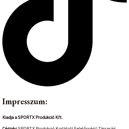
Impresszum:
Kiadja a SPORTX Produkció Kft.
Cégnév:
SPORTX Produkció Korlátolt Felelősségű Társaság