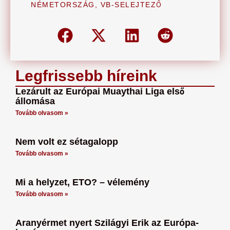
NÉMETORSZÁG
,
VB-SELEJTEZŐ
Legfrissebb híreink
Lezárult az Európai Muaythai Liga első
állomása
Tovább olvasom »
Nem volt ez sétagalopp
Tovább olvasom »
Mi a helyzet, ETO? – vélemény
Tovább olvasom »
Aranyérmet nyert Szilágyi Erik az Európa-