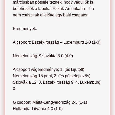
márciusban pótselejteznek, hogy végül ők is
betehessék a lábukat Észak-Amerikába – ha
nem csúsznak el előtte egy balti csapaton.
Eredmények:
A csoport: Észak-Írország – Luxemburg 1-0 (1-0)
Németország-Szlovákia 6-0 (4-0)
A csoport végeredménye: 1. (és kijutott)
Németország 15 pont, 2. (és pótselejtezős)
Szlovákia 12, 3. Észak-Írország 9, 4. Luxemburg
0
G csoport: Málta-Lengyelország 2-3 (1-1)
Hollandia-Litvánia 4-0 (1-0)