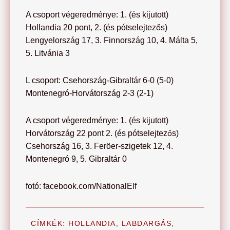
A csoport végeredménye: 1. (és kijutott)
Hollandia 20 pont, 2. (és pótselejtezős)
Lengyelország 17, 3. Finnország 10, 4. Málta 5,
5. Litvánia 3
L csoport: Csehország-Gibraltár 6-0 (5-0)
Montenegró-Horvátország 2-3 (2-1)
A csoport végeredménye: 1. (és kijutott)
Horvátország 22 pont 2. (és pótselejtezős)
Csehország 16, 3. Feröer-szigetek 12, 4.
Montenegró 9, 5. Gibraltár 0
fotó: facebook.com/NationalElf
CÍMKÉK:
HOLLANDIA
,
LABDARGÁS
,