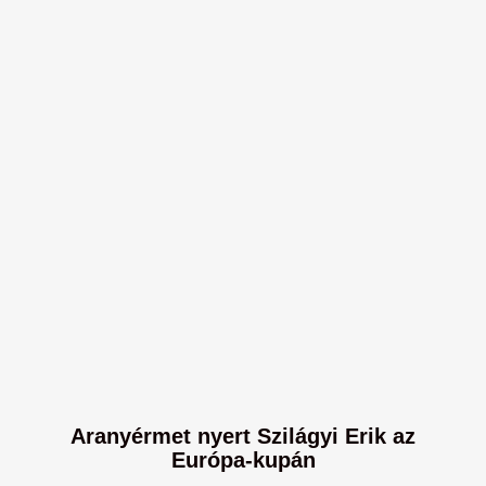
Aranyérmet nyert Szilágyi Erik az
Európa-kupán