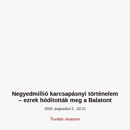
Negyedmillió karcsapásnyi történelem
– ezrek hódították meg a Balatont
2026. augusztus 3.
02:21
Tovább olvasom