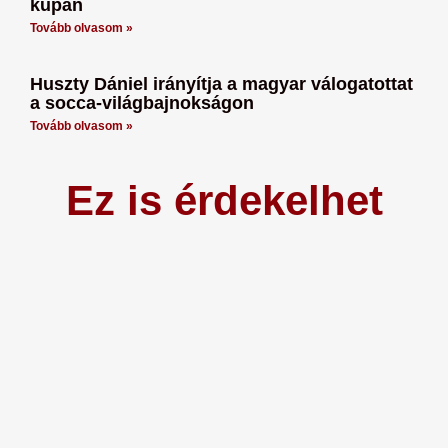
kupán
Tovább olvasom »
Huszty Dániel irányítja a magyar válogatottat
a socca-világbajnokságon
Tovább olvasom »
Ez is érdekelhet