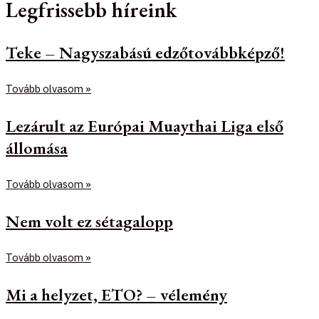
Legfrissebb híreink
Teke – Nagyszabású edzőtovábbképző!
Tovább olvasom »
Lezárult az Európai Muaythai Liga első
állomása
Tovább olvasom »
Nem volt ez sétagalopp
Tovább olvasom »
Mi a helyzet, ETO? – vélemény