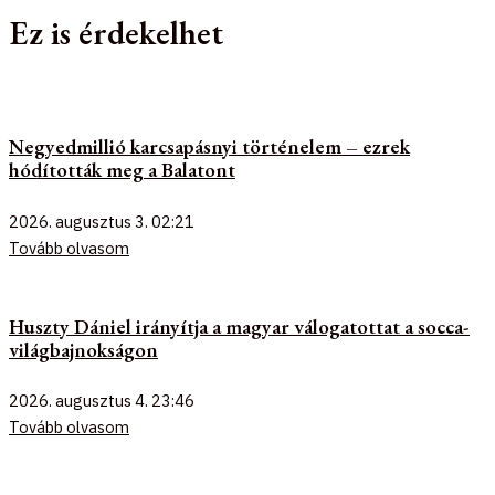
Ez is érdekelhet
Negyedmillió karcsapásnyi történelem – ezrek
hódították meg a Balatont
2026. augusztus 3.
02:21
Tovább olvasom
Huszty Dániel irányítja a magyar válogatottat a socca-
világbajnokságon
2026. augusztus 4.
23:46
Tovább olvasom