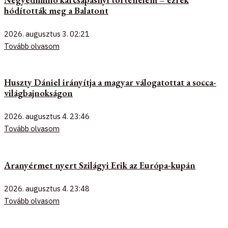
hódították meg a Balatont
2026. augusztus 3.
02:21
Tovább olvasom
Huszty Dániel irányítja a magyar válogatottat a socca-
világbajnokságon
2026. augusztus 4.
23:46
Tovább olvasom
Aranyérmet nyert Szilágyi Erik az Európa-kupán
2026. augusztus 4.
23:48
Tovább olvasom