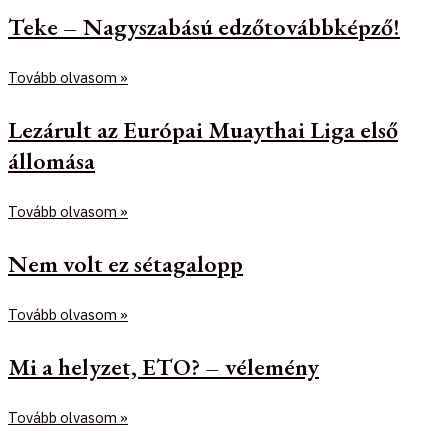
Teke – Nagyszabású edzőtovábbképző!
Tovább olvasom »
Lezárult az Európai Muaythai Liga első
állomása
Tovább olvasom »
Nem volt ez sétagalopp
Tovább olvasom »
Mi a helyzet, ETO? – vélemény
Tovább olvasom »