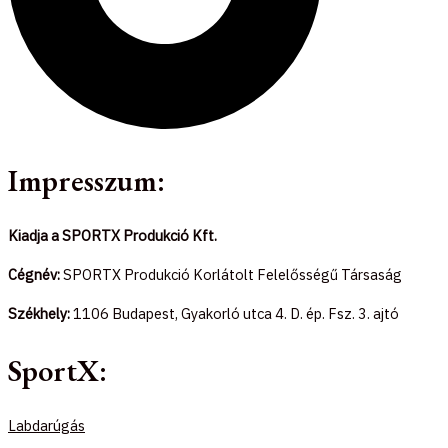
Impresszum:
Kiadja a SPORTX Produkció Kft.
Cégnév:
SPORTX Produkció Korlátolt Felelősségű Társaság
Székhely:
1106 Budapest, Gyakorló utca 4. D. ép. Fsz. 3. ajtó
SportX:
Labdarúgás