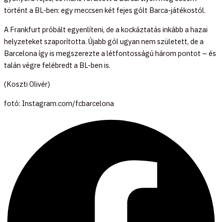
történt a BL-ben: egy meccsen két fejes gólt Barca-játékostól.
A Frankfurt próbált egyenlíteni, de a kockáztatás inkább a hazai
helyzeteket szaporította. Újabb gól ugyan nem született, de a
Barcelona így is megszerezte a létfontosságú három pontot – és
talán végre felébredt a BL-ben is.
(Koszti Olivér)
fotó: Instagram.com/fcbarcelona