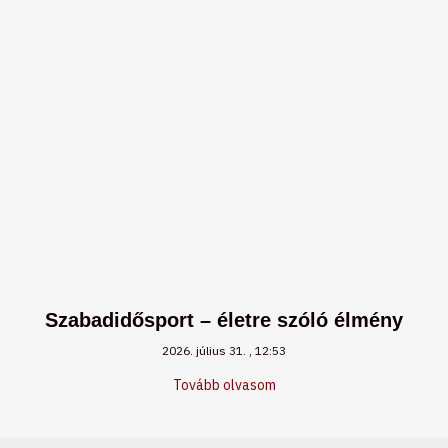
Szabadidősport – életre szóló élmény
2026. július 31.
12:53
Tovább olvasom