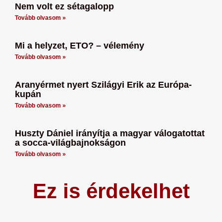
Nem volt ez sétagalopp
Tovább olvasom »
Mi a helyzet, ETO? – vélemény
Tovább olvasom »
Aranyérmet nyert Szilágyi Erik az Európa-
kupán
Tovább olvasom »
Huszty Dániel irányítja a magyar válogatottat
a socca-világbajnokságon
Tovább olvasom »
Ez is érdekelhet