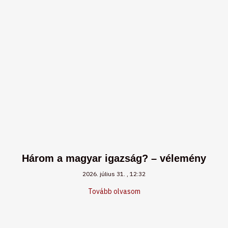
Három a magyar igazság? – vélemény
2026. július 31.
12:32
Tovább olvasom