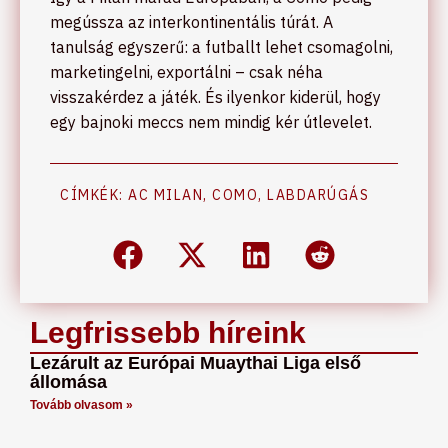
megússza az interkontinentális túrát. A
tanulság egyszerű: a futballt lehet csomagolni,
marketingelni, exportálni – csak néha
visszakérdez a játék. És ilyenkor kiderül, hogy
egy bajnoki meccs nem mindig kér útlevelet.
CÍMKÉK:
AC MILAN
,
COMO
,
LABDARÚGÁS
Legfrissebb híreink
Lezárult az Európai Muaythai Liga első
állomása
Tovább olvasom »