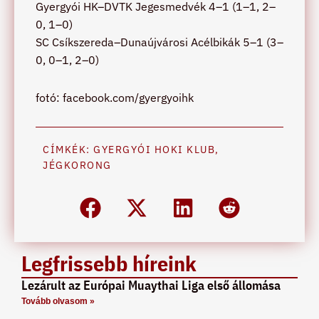
Gyergyói HK–DVTK Jegesmedvék 4–1 (1–1, 2–
0, 1–0)
SC Csíkszereda–Dunaújvárosi Acélbikák 5–1 (3–
0, 0–1, 2–0)
fotó: facebook.com/gyergyoihk
CÍMKÉK:
GYERGYÓI HOKI KLUB
,
JÉGKORONG
Legfrissebb híreink
Lezárult az Európai Muaythai Liga első állomása
Tovább olvasom »