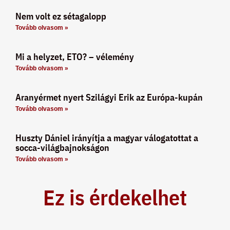
Nem volt ez sétagalopp
Tovább olvasom »
Mi a helyzet, ETO? – vélemény
Tovább olvasom »
Aranyérmet nyert Szilágyi Erik az Európa-kupán
Tovább olvasom »
Huszty Dániel irányítja a magyar válogatottat a
socca-világbajnokságon
Tovább olvasom »
Ez is érdekelhet