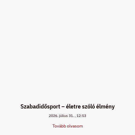
Szabadidősport – életre szóló élmény
2026. július 31.
12:53
Tovább olvasom