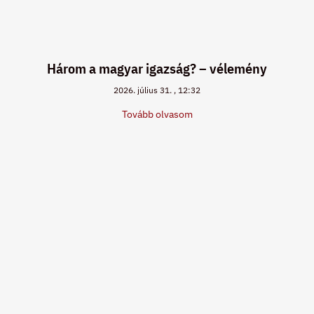
Három a magyar igazság? – vélemény
2026. július 31.
12:32
Tovább olvasom