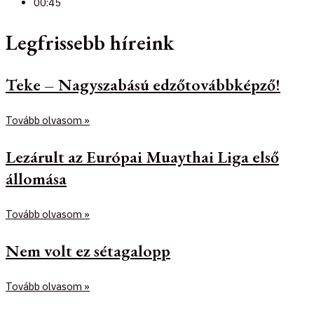
00:45
Legfrissebb híreink
Teke – Nagyszabású edzőtovábbképző!
Tovább olvasom »
Lezárult az Európai Muaythai Liga első
állomása
Tovább olvasom »
Nem volt ez sétagalopp
Tovább olvasom »