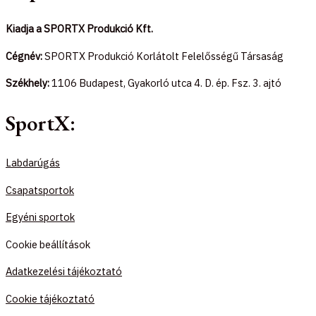
Kiadja a SPORTX Produkció Kft.
Cégnév:
SPORTX Produkció Korlátolt Felelősségű Társaság
Székhely:
1106 Budapest, Gyakorló utca 4. D. ép. Fsz. 3. ajtó
SportX:
Labdarúgás
Csapatsportok
Egyéni sportok
Cookie beállítások
Adatkezelési tájékoztató
Cookie tájékoztató