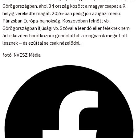
Görögországban, ahol 34 ország között a magyar csapat a 9.
helyig verekedte magát. 2026-ban pedig jön az igazi menü:
Párizsban Európa-bajnokság, Koszovóban felnőtt vb,
Görögországban ifjúsági vb. Szóval a leendő ellenfeleknek nem
árt elkezdeni barátkozni a gondolattal: a magyarok megint ott
lesznek – és ezúttal se csak nézelődni…
fotó: NVESZ Média