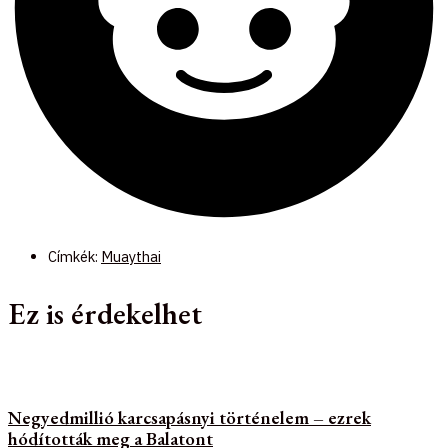
Címkék:
Muaythai
Ez is érdekelhet
Negyedmillió karcsapásnyi történelem – ezrek
hódították meg a Balatont