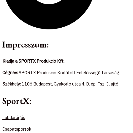
Impresszum:
Kiadja a SPORTX Produkció Kft.
Cégnév:
SPORTX Produkció Korlátolt Felelősségű Társaság
Székhely:
1106 Budapest, Gyakorló utca 4. D. ép. Fsz. 3. ajtó
SportX:
Labdarúgás
Csapatsportok