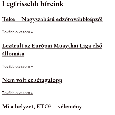
Legfrissebb híreink
Teke – Nagyszabású edzőtovábbképző!
Tovább olvasom »
Lezárult az Európai Muaythai Liga első
állomása
Tovább olvasom »
Nem volt ez sétagalopp
Tovább olvasom »
Mi a helyzet, ETO? – vélemény