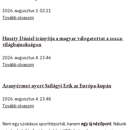
2026. augusztus 3.
02:21
Tovább olvasom
Huszty Dániel irányítja a magyar válogatottat a socca-
világbajnokságon
2026. augusztus 4.
23:46
Tovább olvasom
Aranyérmet nyert Szilágyi Erik az Európa-kupán
2026. augusztus 4.
23:48
Tovább olvasom
Nem egy szokásos sporthírportál, hanem
egy új nézőpont
. Nálunk