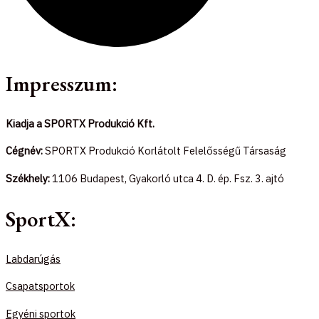
Impresszum:
Kiadja a SPORTX Produkció Kft.
Cégnév:
SPORTX Produkció Korlátolt Felelősségű Társaság
Székhely:
1106 Budapest, Gyakorló utca 4. D. ép. Fsz. 3. ajtó
SportX:
Labdarúgás
Csapatsportok
Egyéni sportok