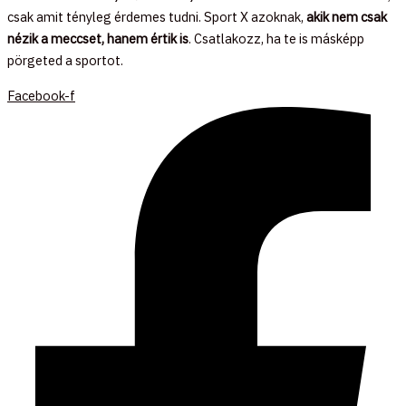
csak amit tényleg érdemes tudni. Sport X azoknak,
akik nem csak
nézik a meccset, hanem értik is
. Csatlakozz, ha te is másképp
pörgeted a sportot.
Facebook-f