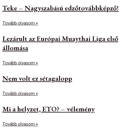
Teke – Nagyszabású edzőtovábbképző!
Tovább olvasom »
Lezárult az Európai Muaythai Liga első
állomása
Tovább olvasom »
Nem volt ez sétagalopp
Tovább olvasom »
Mi a helyzet, ETO? – vélemény
Tovább olvasom »