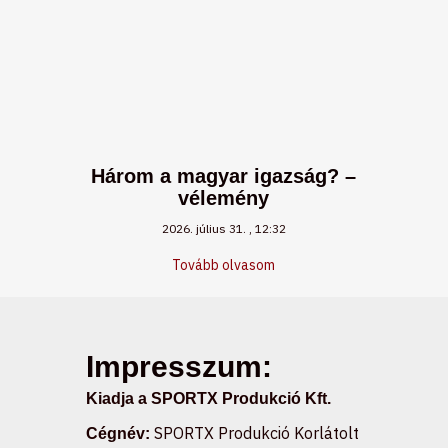
Három a magyar igazság? –
vélemény
2026. július 31.
12:32
Tovább olvasom
Impresszum:
Kiadja a SPORTX Produkció Kft.
SPORTX Produkció Korlátolt
Cégnév: