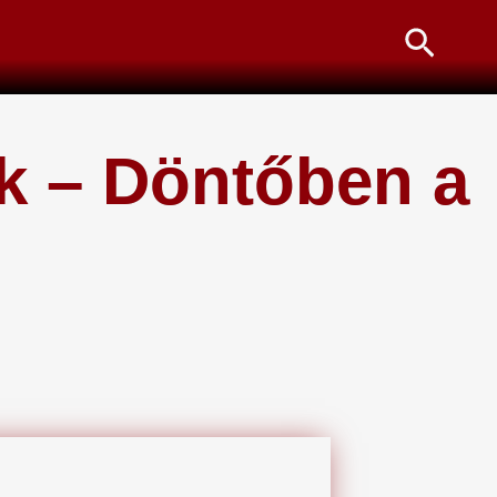
Searc
ek – Döntőben a