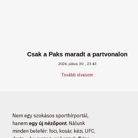
Csak a Paks maradt a partvonalon
2026. július 30.
23:43
Tovább olvasom
Nem egy szokásos sporthírportál,
hanem
. Nálunk
egy új nézőpont
minden belefér: foci, kosár, kézi, UFC,