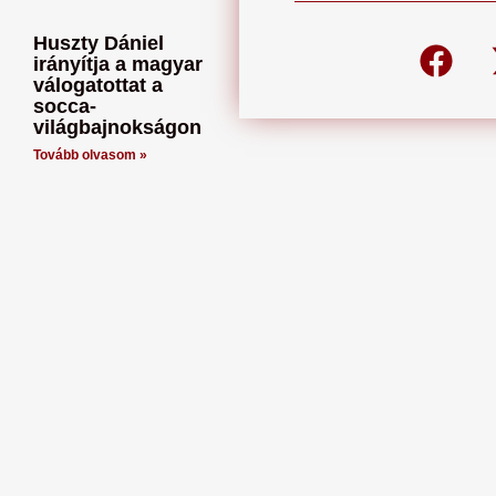
Huszty Dániel
irányítja a magyar
válogatottat a
socca-
világbajnokságon
Tovább olvasom »