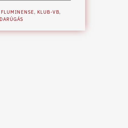
,
FLUMINENSE
,
KLUB-VB
,
DARÚGÁS