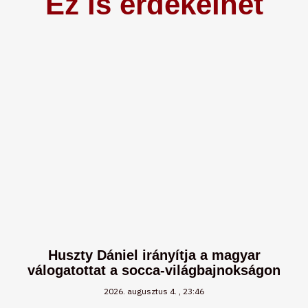
Ez is érdekelhet
Huszty Dániel irányítja a magyar
válogatottat a socca-világbajnokságon
2026. augusztus 4.
23:46