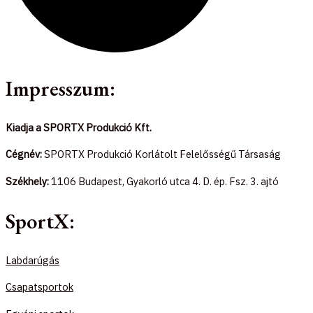
Impresszum:
Kiadja a SPORTX Produkció Kft.
Cégnév:
SPORTX Produkció Korlátolt Felelősségű Társaság
Székhely:
1106 Budapest, Gyakorló utca 4. D. ép. Fsz. 3. ajtó
SportX:
Labdarúgás
Csapatsportok