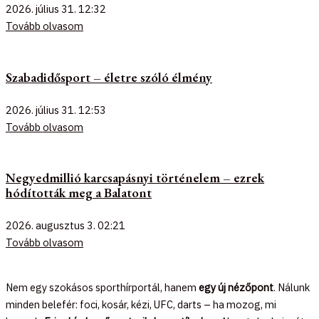
2026. július 31.
12:32
Tovább olvasom
Szabadidősport – életre szóló élmény
2026. július 31.
12:53
Tovább olvasom
Negyedmillió karcsapásnyi történelem – ezrek
hódították meg a Balatont
2026. augusztus 3.
02:21
Tovább olvasom
Nem egy szokásos sporthírportál, hanem
egy új nézőpont
. Nálunk
minden belefér: foci, kosár, kézi, UFC, darts – ha mozog, mi