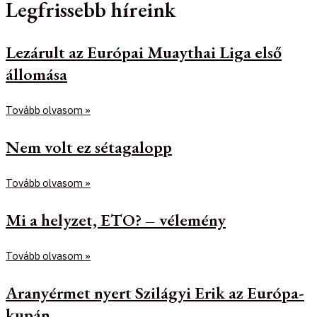
Legfrissebb híreink
Lezárult az Európai Muaythai Liga első
állomása
Tovább olvasom »
Nem volt ez sétagalopp
Tovább olvasom »
Mi a helyzet, ETO? – vélemény
Tovább olvasom »
Aranyérmet nyert Szilágyi Erik az Európa-
kupán