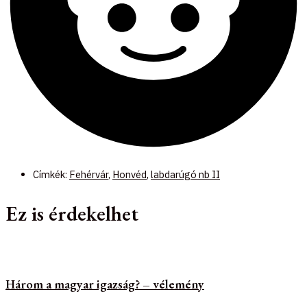
Címkék:
Fehérvár
,
Honvéd
,
labdarúgó nb II
Ez is érdekelhet
Három a magyar igazság? – vélemény