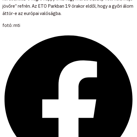
jövőre” refrén. Az ETO Parkban 19 órakor eldől, hogy a győri álom
áttör-e az európai valóságba.
fotó: mti