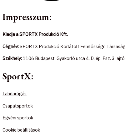
Impresszum:
Kiadja a SPORTX Produkció Kft.
Cégnév:
SPORTX Produkció Korlátolt Felelősségű Társaság
Székhely:
1106 Budapest, Gyakorló utca 4. D. ép. Fsz. 3. ajtó
SportX:
Labdarúgás
Csapatsportok
Egyéni sportok
Cookie beállítások