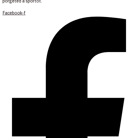
pörgeted a sportot.
Facebook-f