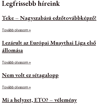
Legfrissebb híreink
Teke – Nagyszabású edzőtovábbképző!
Tovább olvasom »
Lezárult az Európai Muaythai Liga első
állomása
Tovább olvasom »
Nem volt ez sétagalopp
Tovább olvasom »
Mi a helyzet, ETO? – vélemény