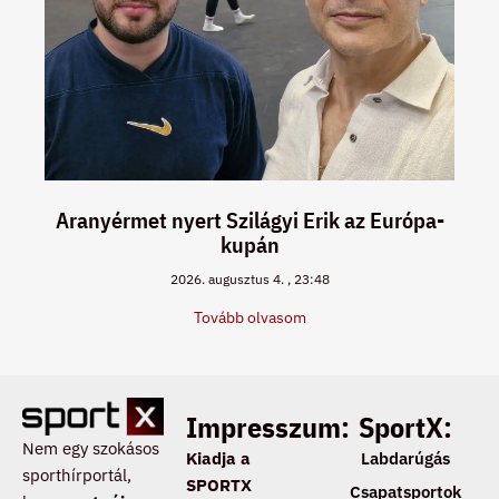
Aranyérmet nyert Szilágyi Erik az Európa-
kupán
2026. augusztus 4.
23:48
Tovább olvasom
Impresszum:
SportX:
Nem egy szokásos
Kiadja a
Labdarúgás
sporthírportál,
SPORTX
Csapatsportok