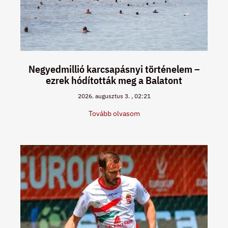
Negyedmillió karcsapásnyi történelem –
ezrek hódították meg a Balatont
2026. augusztus 3.
02:21
Tovább olvasom