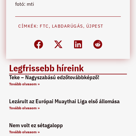
fotó: mti
CÍMKÉK:
FTC
,
LABDARÚGÁS
,
ÚJPEST
Legfrissebb híreink
Teke – Nagyszabású edzőtovábbképző!
Tovább olvasom »
Lezárult az Európai Muaythai Liga első állomása
Tovább olvasom »
Nem volt ez sétagalopp
Tovább olvasom »